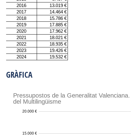
GRÀFICA