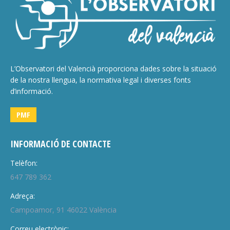
L’Observatori del Valencià proporciona dades sobre la situació
de la nostra llengua, la normativa legal i diverses fonts
d’informació.
PMF
INFORMACIÓ DE CONTACTE
Telèfon:
647 789 362
Adreça:
Campoamor, 91 46022 València
Correu electrònic: