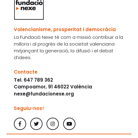
Valencianisme, prosperitat i democràcia
La Fundació Nexe té com a missió contribuir a la
millora i al progrés de la societat valenciana
mitjançant la generació, la difusió i el debat
d’idees.
Contacte
Tel. 647 789 362
Campoamor, 91 46022 València
nexe@fundacionexe.org
Seguiu-nos!