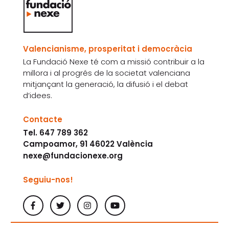
Valencianisme, prosperitat i democràcia
La Fundació Nexe té com a missió contribuir a la
millora i al progrés de la societat valenciana
mitjançant la generació, la difusió i el debat
d’idees.
Contacte
Tel. 647 789 362
Campoamor, 91 46022 València
nexe@fundacionexe.org
Seguiu-nos!