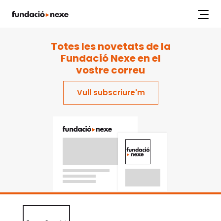
index.php
Labs
Projectes
Workshops
Articles
Publicacions
Totes les novetats de la
Fundació Nexe en el
vostre correu
Vull subscriure'm