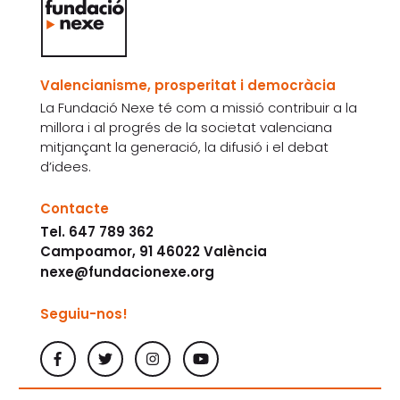
Valencianisme, prosperitat i democràcia
La Fundació Nexe té com a missió contribuir a la
millora i al progrés de la societat valenciana
mitjançant la generació, la difusió i el debat
d’idees.
Contacte
Tel. 647 789 362
Campoamor, 91 46022 València
nexe@fundacionexe.org
Seguiu-nos!