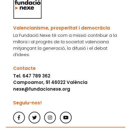
Valencianisme, prosperitat i democràcia
La Fundació Nexe té com a missió contribuir a la
millora i al progrés de la societat valenciana
mitjançant la generació, la difusió i el debat
d’idees.
Contacte
Tel. 647 789 362
Campoamor, 91 46022 València
nexe@fundacionexe.org
Seguiu-nos!