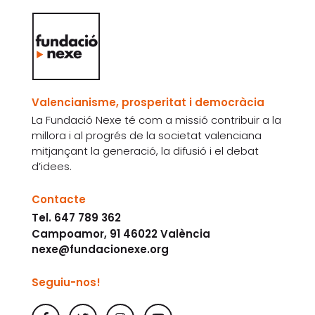
Valencianisme, prosperitat i democràcia
La Fundació Nexe té com a missió contribuir a la
millora i al progrés de la societat valenciana
mitjançant la generació, la difusió i el debat
d’idees.
Contacte
Tel. 647 789 362
Campoamor, 91 46022 València
nexe@fundacionexe.org
Seguiu-nos!