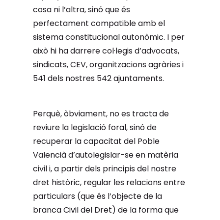
cosa ni l’altra, sinó que és
perfectament compatible amb el
sistema constitucional autonòmic. I per
això hi ha darrere col·legis d’advocats,
sindicats, CEV, organitzacions agràries i
541 dels nostres 542 ajuntaments.
Perquè, òbviament, no es tracta de
reviure la legislació foral, sinó de
recuperar la capacitat del Poble
Valencià d’autolegislar-se en matèria
civil i, a partir dels principis del nostre
dret històric, regular les relacions entre
particulars (que és l’objecte de la
branca Civil del Dret) de la forma que