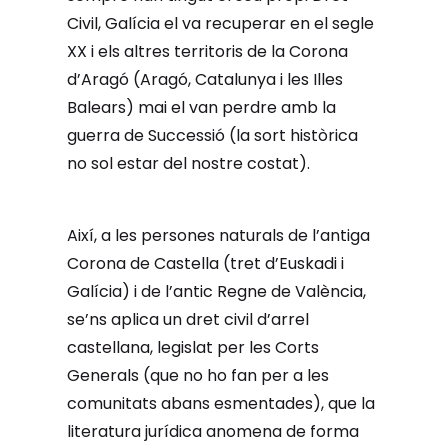
Civil, Galícia el va recuperar en el segle
XX i els altres territoris de la Corona
d’Aragó (Aragó, Catalunya i les Illes
Balears) mai el van perdre amb la
guerra de Successió (la sort històrica
no sol estar del nostre costat).
Així, a les persones naturals de l’antiga
Corona de Castella (tret d’Euskadi i
Galícia) i de l’antic Regne de València,
se’ns aplica un dret civil d’arrel
castellana, legislat per les Corts
Generals (que no ho fan per a les
comunitats abans esmentades), que la
literatura jurídica anomena de forma