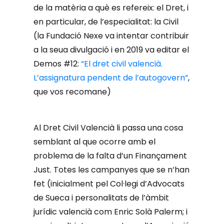
de la matèria a què es refereix: el Dret, i
en particular, de l’especialitat: la Civil
(la Fundació Nexe va intentar contribuir
a la seua divulgació i en 2019 va editar el
Demos #12:
“El dret civil valencià.
L’assignatura pendent de l’autogovern”
,
que vos recomane)
Al Dret Civil Valencià li passa una cosa
semblant al que ocorre amb el
problema de la falta d’un Finançament
Just. Totes les campanyes que se n’han
fet (inicialment pel Col·legi d’Advocats
de Sueca i personalitats de l’àmbit
jurídic valencià com Enric Solà Palerm; i