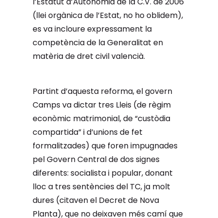
l’Estatut d’Autonomia de la C.V. de 2006
(llei orgànica de l’Estat, no ho oblidem),
es va incloure expressament la
competència de la Generalitat en
matèria de dret civil valencià.
Partint d’aquesta reforma, el govern
Camps va dictar tres Lleis (de règim
econòmic matrimonial, de “custòdia
compartida” i d’unions de fet
formalitzades) que foren impugnades
pel Govern Central de dos signes
diferents: socialista i popular, donant
lloc a tres sentències del TC, ja molt
dures (citaven el Decret de Nova
Planta), que no deixaven més camí que