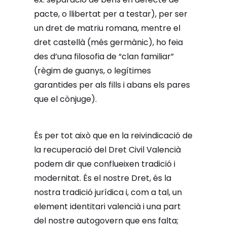
pacte, o llibertat per a testar), per ser
un dret de matriu romana, mentre el
dret castellà (més germànic), ho feia
des d’una filosofia de “clan familiar”
(règim de guanys, o legítimes
garantides per als fills i abans els pares
que el cònjuge).
És per tot això que en la reivindicació de
la recuperació del Dret Civil Valencià
podem dir que conflueixen tradició i
modernitat. És el nostre Dret, és la
nostra tradició jurídica i, com a tal, un
element identitari valencià i una part
del nostre autogovern que ens falta;