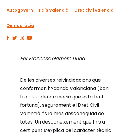
Autogovern
País Valencià
Dret civil valencià
Democràcia
Per Francesc Gamero Lluna
De les diverses reivindicacions que
conformen l’Agenda Valenciana (ben
trobada denominació que està fent
fortuna), segurament el Dret Civil
Valencià és la més desconeguda de
totes. Un desconeixement que fins a
cert punt s’explica pel caràcter tècnic