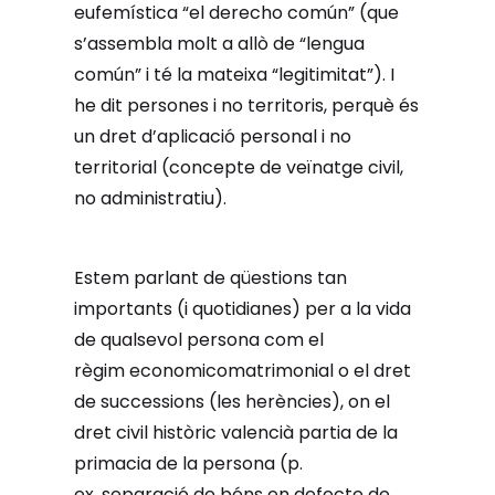
eufemística “el derecho común” (que
s’assembla molt a allò de “lengua
común” i té la mateixa “legitimitat”). I
he dit persones i no territoris, perquè és
un dret d’aplicació personal i no
territorial (concepte de veïnatge civil,
no administratiu).
Estem parlant de qüestions tan
importants (i quotidianes) per a la vida
de qualsevol persona com el
règim economicomatrimonial o el dret
de successions (les herències), on el
dret civil històric valencià partia de la
primacia de la persona (p.
ex. separació de béns en defecte de