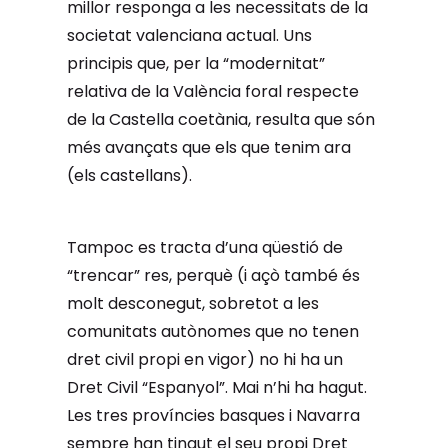
millor responga a les necessitats de la
societat valenciana actual. Uns
principis que, per la “modernitat”
relativa de la València foral respecte
de la Castella coetània, resulta que són
més avançats que els que tenim ara
(els castellans).
Tampoc es tracta d’una qüestió de
“trencar” res, perquè (i açò també és
molt desconegut, sobretot a les
comunitats autònomes que no tenen
dret civil propi en vigor) no hi ha un
Dret Civil “Espanyol”. Mai n’hi ha hagut.
Les tres províncies basques i Navarra
sempre han tingut el seu propi Dret