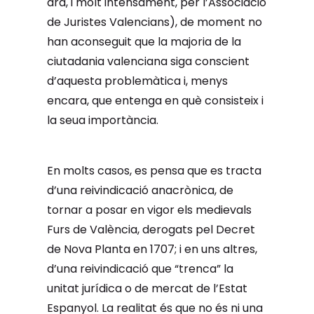
ara, i molt intensament, per l’Associació
de Juristes Valencians), de moment no
han aconseguit que la majoria de la
ciutadania valenciana siga conscient
d’aquesta problemàtica i, menys
encara, que entenga en què consisteix i
la seua importància.
En molts casos, es pensa que es tracta
d’una reivindicació anacrònica, de
tornar a posar en vigor els medievals
Furs de València, derogats pel Decret
de Nova Planta en 1707; i en uns altres,
d’una reivindicació que “trenca” la
unitat jurídica o de mercat de l’Estat
Espanyol. La realitat és que no és ni una