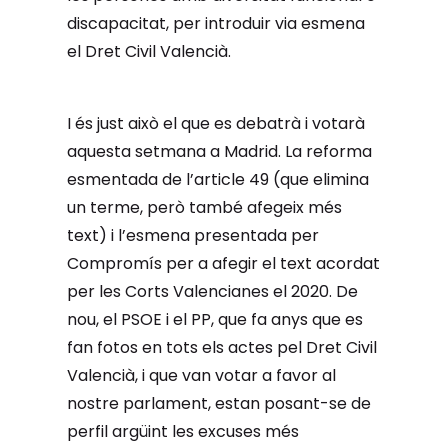
discapacitat, per introduir via esmena
el Dret Civil Valencià.
I és just això el que es debatrà i votarà
aquesta setmana a Madrid. La reforma
esmentada de l’article 49 (que elimina
un terme, però també afegeix més
text) i l’esmena presentada per
Compromís per a afegir el text acordat
per les Corts Valencianes el 2020. De
nou, el PSOE i el PP, que fa anys que es
fan fotos en tots els actes pel Dret Civil
Valencià, i que van votar a favor al
nostre parlament, estan posant-se de
perfil argüint les excuses més