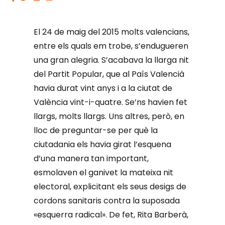
El 24 de maig del 2015 molts valencians,
entre els quals em trobe, s’endugueren
una gran alegria. S’acabava la llarga nit
del Partit Popular, que al País Valencià
havia durat vint anys i a la ciutat de
València vint-i-quatre. Se’ns havien fet
llargs, molts llargs. Uns altres, però, en
lloc de preguntar-se per què la
ciutadania els havia girat l’esquena
d’una manera tan important,
esmolaven el ganivet la mateixa nit
electoral, explicitant els seus desigs de
cordons sanitaris contra la suposada
«esquerra radical». De fet, Rita Barberà,