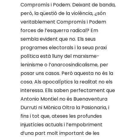
Compromís i Podem. Deixant de banda,
però, la qüestió de la violència, ¿són
veritablement Compromís i Podem
forces de l’esquerra radical? Em
sembla evident que no. Els seus
programes electorals i la seua praxi
política està lluny del marxisme-
leninisme o l’anarcosindicalisme, per
posar uns casos. Però aquesta no és la
cosa. Als apocalíptics la realitat no els
interessa. Ells saben perfectament que
Antonio Montiel no és Buenaventura
Durruti ni Mònica Oltra la Pasionaria, i
fins i tot que, ateses les profundes
injustícies actuals i l’empobriment
d’una part molt important de les