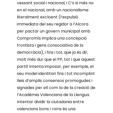
vessant social i nacional, i C’s si més no
en el nacional, amb un nacionalisme
literalment excloent (l’expulsió
immediata del seu regidor a l’Alcora
per pactar un govern municipal amb
Compromís implica una concepció
frontista i gens consociativa de la
democràcia), i fins i tot, que ja és dir,
molt més dur que el PP, tot i que aquest
partit intenta imposar, per exemple, el
seu model identitari fins i tot incomplint
lleis d’amplis consensos promogudes i
signades per ell com la de la creació de
l’Acadèmia Valenciana de la Llengua.
Intentar dividir la ciutadania entre
valencians bons i roïns és una