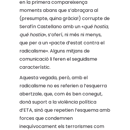
en la primera compareixença
moments abans que s’abraçara al
(presumpte, quina gràcia!) corrupte de
Serafín Castellano amb un «
qué hostia,
qué hostia
», s’oferí, ni més ni menys,
que per a un «pacte d’estat contra el
radicalisme». Alguns mitjans de
comunicació li feren el seguidisme
característic.
Aquesta vegada, però, amb el
radicalisme no es referien a l’esquerra
abertzale, que, com és ben conegut,
donà suport a la violència política
d’ETA, sinó que repetien l’esquema amb
forces que condemnen
inequívocament els terrorismes com