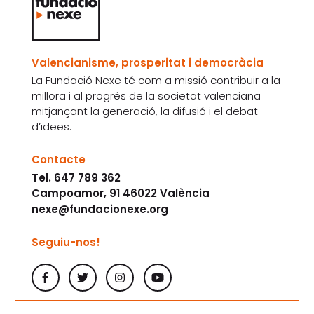
Valencianisme, prosperitat i democràcia
La Fundació Nexe té com a missió contribuir a la
millora i al progrés de la societat valenciana
mitjançant la generació, la difusió i el debat
d’idees.
Contacte
Tel. 647 789 362
Campoamor, 91 46022 València
nexe@fundacionexe.org
Seguiu-nos!