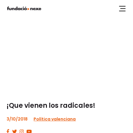
Labs
Projectes
Workshops
Articles
Publicacions
¡Que vienen los radicales!
3/10/2018
Política valenciana