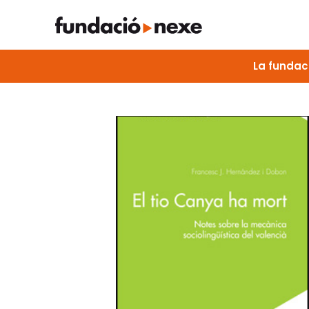
La fundac