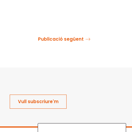
Publicació següent
Vull subscriure'm