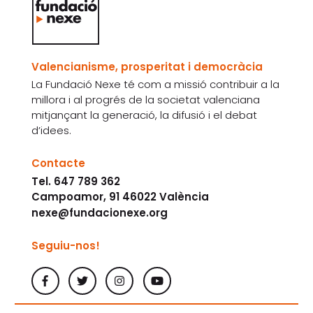
Valencianisme, prosperitat i democràcia
La Fundació Nexe té com a missió contribuir a la
millora i al progrés de la societat valenciana
mitjançant la generació, la difusió i el debat
d’idees.
Contacte
Tel. 647 789 362
Campoamor, 91 46022 València
nexe@fundacionexe.org
Seguiu-nos!