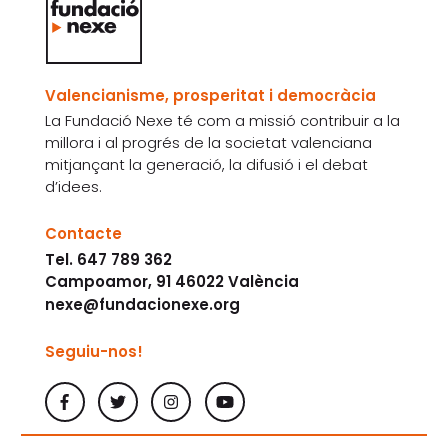
Valencianisme, prosperitat i democràcia
La Fundació Nexe té com a missió contribuir a la
millora i al progrés de la societat valenciana
mitjançant la generació, la difusió i el debat
d’idees.
Contacte
Tel. 647 789 362
Campoamor, 91 46022 València
nexe@fundacionexe.org
Seguiu-nos!