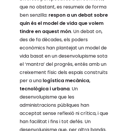
que no obstant, es resumeix de forma
ben senzilla:
respon a un debat sobre
quin és el model de vida que volem
tindre en aquest món
. Un debat on,
des de fa dècades, els poders
econòmics han plantejat un model de
vida basat en un desenvolupisme sota
el ‘mantra’ del progrés, entés amb un
creixement físic dels espais construïts
per a una
logística mecànica,
tecnològica i urbana
. Un
desenvolupisme que les
administracions públiques han
acceptat sense reflexió ni crítica, i que
han facilitat i fins i tot defés. Un
desenvolupisme que, per altra banda,