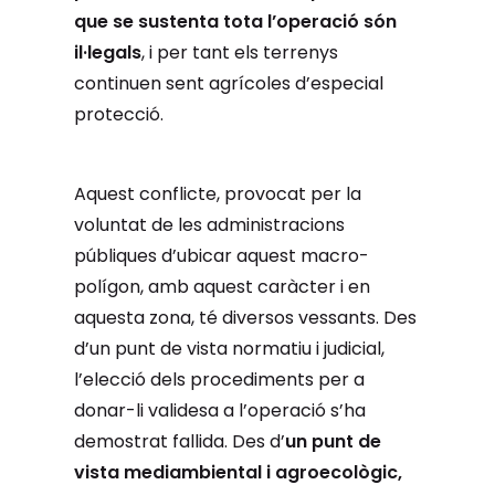
que se sustenta tota l’operació són
il·legals
, i per tant els terrenys
continuen sent agrícoles d’especial
protecció.
Aquest conflicte, provocat per la
voluntat de les administracions
públiques d’ubicar
aquest macro
-
polígon, amb aquest caràcter i en
aquesta zona, té diversos vessants. Des
d’un punt de vista normatiu i judicial,
l’elecció dels procediments per a
donar-li validesa a l’operació s’ha
demostrat fallida. Des d’
un punt de
vista mediambiental i agroecològic,