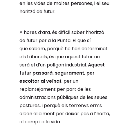
en les vides de moltes persones, i el seu
horitzó de futur.
A hores d’ara, és difícil saber l’horitzó
de futur per a la Punta. El que sí
que sabem, perquè ho han determinat
els tribunals, és que aquest futur no
serà el d’un polígon industrial.
Aquest
futur passarà, segurament, per
escoltar al veïnat
, per un
replantejament per part de les
administracions públiques de les seues
postures, i perquè els terrenys erms
alcen el ciment per deixar pas a l’horta,
al camp i a la vida.