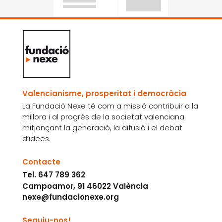
Valencianisme, prosperitat i democràcia
La Fundació Nexe té com a missió contribuir a la
millora i al progrés de la societat valenciana
mitjançant la generació, la difusió i el debat
d’idees.
Contacte
Tel. 647 789 362
Campoamor, 91 46022 València
nexe@fundacionexe.org
Seguiu-nos!