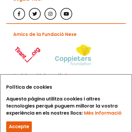
Amics de la Fundació Nexe
Amb la col·laboració de
Política de cookies
Aquesta pàgina utilitza cookies i altres
tecnologies perquè puguem millorar la vostra
experiència en els nostres llocs:
Més informació
Avís legal i condicions d’ús
Política de privacitat
Accepte
Política de cookies