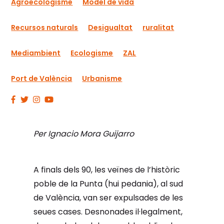
Agroecologisme
Model de vida
Recursos naturals
Desigualtat
ruralitat
Mediambient
Ecologisme
ZAL
Port de València
Urbanisme
Per Ignacio Mora Guijarro
A finals dels 90, les veïnes de l’històric
poble de la Punta (hui pedania), al sud
de València, van ser expulsades de les
seues cases. Desnonades il·legalment,