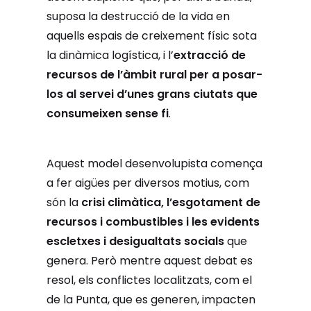
suposa la destrucció de la vida en
aquells espais de creixement físic sota
la dinàmica logística, i l’
extracció de
recursos de l’àmbit rural per a posar-
los al servei d’unes grans ciutats que
consumeixen sense fi
.
Aquest model desenvolupista comença
a fer aigües per diversos motius, com
són la
crisi climàtica, l’esgotament de
recursos i combustibles i les evidents
escletxes i desigualtats socials
que
genera. Però mentre aquest debat es
resol, els conflictes localitzats, com el
de la Punta, que es generen, impacten