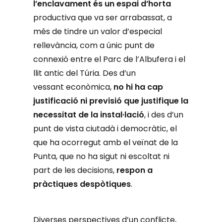
l’enclavament és un espai d’horta
productiva que va ser arrabassat, a
més de tindre un valor d’especial
rellevància, com a únic punt de
connexió entre el Parc de l’Albufera i el
llit antic del Túria. Des d’un
vessant
econòmica
,
no hi ha cap
justificació ni previsió que justifique la
necessitat de la instal·lació
, i des d’un
punt de vista ciutadà i democràtic, el
que ha ocorregut amb el veïnat de la
Punta, que no ha sigut ni escoltat ni
part de les decisions,
respon a
pràctiques despòtiques
.
Diverses perspectives d’un conflicte,