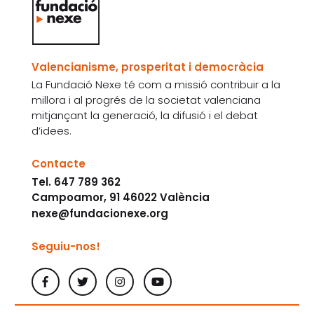
Valencianisme, prosperitat i democràcia
La Fundació Nexe té com a missió contribuir a la
millora i al progrés de la societat valenciana
mitjançant la generació, la difusió i el debat
d’idees.
Contacte
Tel. 647 789 362
Campoamor, 91 46022 València
nexe@fundacionexe.org
Seguiu-nos!