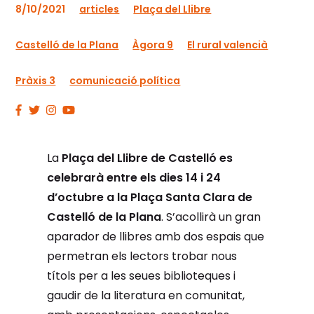
8/10/2021
articles
Plaça del Llibre
Castelló de la Plana
Àgora 9
El rural valencià
Pràxis 3
comunicació política
La
Plaça del Llibre de Castelló es
celebrarà entre els dies 14 i 24
d’octubre a la Plaça Santa Clara de
Castelló de la Plana
. S’acollirà un gran
aparador de llibres amb dos espais que
permetran els lectors trobar nous
títols per a les seues biblioteques i
gaudir de la literatura en comunitat,