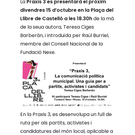
La
Praxis 3 es presentarà el pròxim
divendres 15 d’octubre en la Plaça del
Llibre de Castelló a les 18.30h
de la mà
de la seua autora, Teresa Ciges
Barberán, i introduïda per Raül Burriel,
membre del Consell Nacional de la
Fundació Nexe.
En la Praxis 3, es desenvolupa un full de
ruta per als partits, activistes i
candidatures del món local, aplicable a