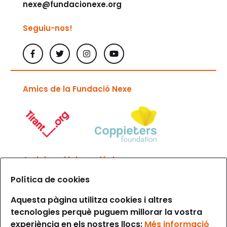
nexe@fundacionexe.org
Seguiu-nos!
Amics de la Fundació Nexe
Amb la col·laboració de
Política de cookies
Aquesta pàgina utilitza cookies i altres
tecnologies perquè puguem millorar la vostra
experiència en els nostres llocs:
Més informació