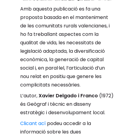
Amb aquesta publicació es fa una
proposta basada en el manteniment
de les comunitats rurals valencianes, i
ho fa treballant aspectes com la
qualitat de vida, les necessitats de
legislació adaptada, la diversificació
econòmica, la generació de capital
social i, en paral·lel, l’articulació d’un
nou relat en positiu que genere les
complicitats necessàries.
L’autor,
Xavier Delgado i Franco
(1972)
és Geògraf i tècnic en disseny
estratègic i desenvolupament local.
Clicant ací
podeu accedir a la
informació sobre les dues